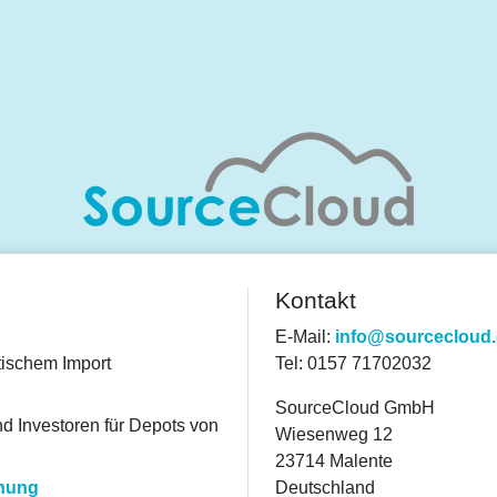
Kontakt
E-Mail:
info@sourcecloud
tischem Import
Tel: 0157 71702032
SourceCloud GmbH
nd Investoren für Depots von
Wiesenweg 12
23714 Malente
chung
Deutschland