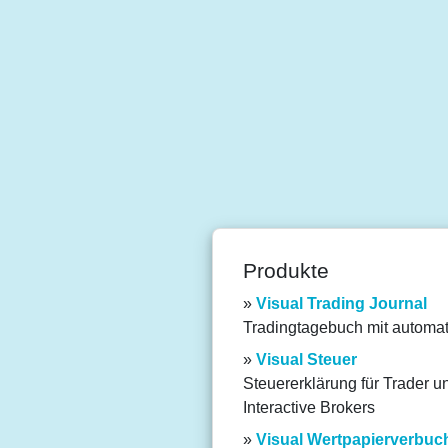
Produkte
Visual Trading Journal
Tradingtagebuch mit automa
Visual Steuer
Steuererklärung für Trader u
Interactive Brokers
Visual Wertpapierverbu