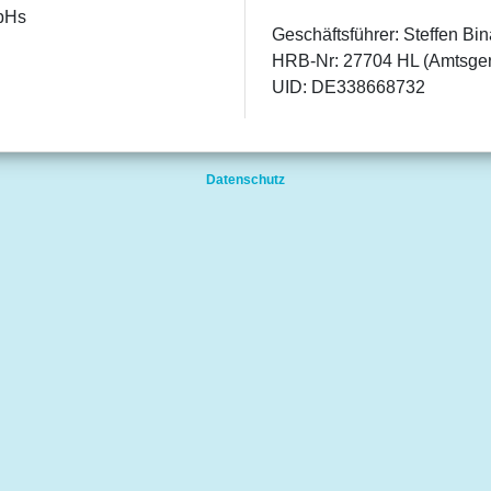
mbHs
Geschäftsführer: Steffen Bi
HRB-Nr: 27704 HL (Amtsger
UID: DE338668732
Datenschutz